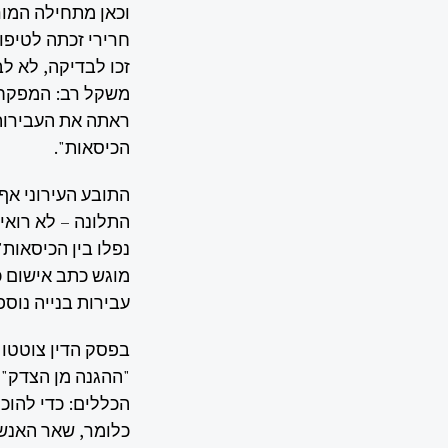
וכאן מתחילה המור
חרירי זכתה לטיפול
זכו לבדיקה, לא לב
משקל רב: המפקחת 
ראתה את העבירות ה
הכיסאות".
התובע העירוני אף
התלונה – לא רואים
נפלו בין הכיסאות
מוגש כתב אישום כ
עבירות בנייה נוספ
בפסק הדין צוטטו 
"ההגנה מן הצדק" 
הכללים: כדי להוכ
כלומר, שאר האנשי