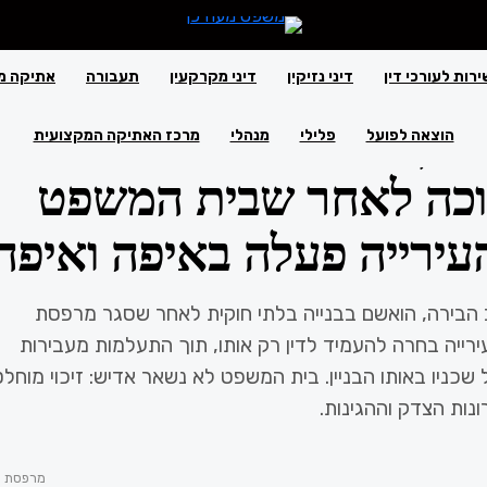
ירות לעורכי דין
דיני נזיקין
דיני מקרקעין
תעבורה
אתיקה מ
לקטיבית בירושלים:
הוצאה לפועל
פלילי
מנהלי
מרכז האתיקה המקצועית
וכה לאחר שבית המשפט
עירייה פעלה באיפה ואיפה
 הבירה, הואשם בבנייה בלתי חוקית לאחר שסגר מרפסת
רייה בחרה להעמיד לדין רק אותו, תוך התעלמות מעבירות
ל שכניו באותו הבניין. בית המשפט לא נשאר אדיש: זיכוי מוחל
נות הצדק וההגינות.
מרפסת