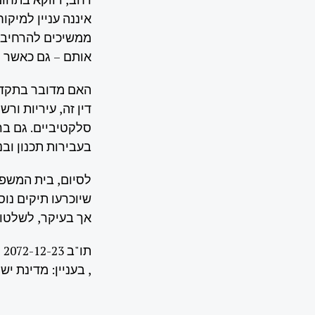
איננה עניין למיקו
ממשיכים להרחיב, 
אותם – גם כאשר ה
האם מדובר בתקדים
דין זה, עיריות ור
סלקטיביים. גם בר
בעבירות תכנון וב
לסיום, בית המשפט 
שיוכרעו תיקים נו
אך בעיקר, לשלטון
ת
, בעניין: מדינת י