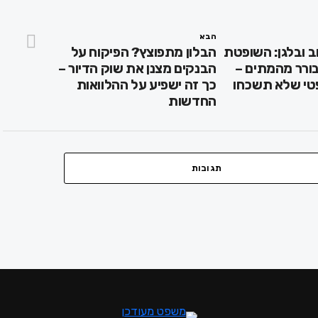
הבא
וב ובלגן: השופטת
הבלון מתפוצץ? הפיקוח על
ורר מהמתים –
הבנקים מצנן את שוק הדיור –
טי שלא תשכחו
כך זה ישפיע על ההלוואות
החדשות
תגובות