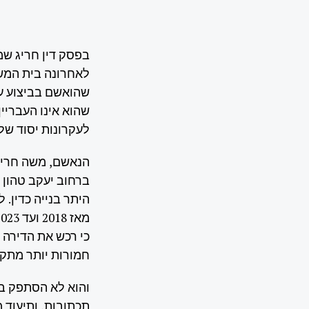
בפסק דין חריג שמ
לאחרונה בית המשפ
שהואשם בביצוע עב
שהוא אינו העבריין
לעקרונות יסוד של צ
הנאשם, משה חרירי
ברחוב יעקב טהון ב
היתר בנייה כדין.
כי רכש את הדירה 
חמורות יותר מתקיי
והוא לא הסתפק בט
תכתובות, ותיעוד 