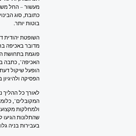
כתובת, סוג הבינוי
בוטות יותר.
השופטת יהודית דו
מדובר באכיפה ברר
פוגמת בתחושת הצד
האכיפה", כתבה ב
הופעל שיקול דעת א
הפסיקה ולהיגיון ב
לאורך כל ההליך ני
ולמחלקות מקצועיו
שהתלונות הגיעו לי
בעבירות בניה גלוי