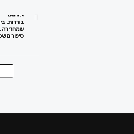
אל תחמיצו
בוררות, בי
שמחזירה ב
סיפור משפ