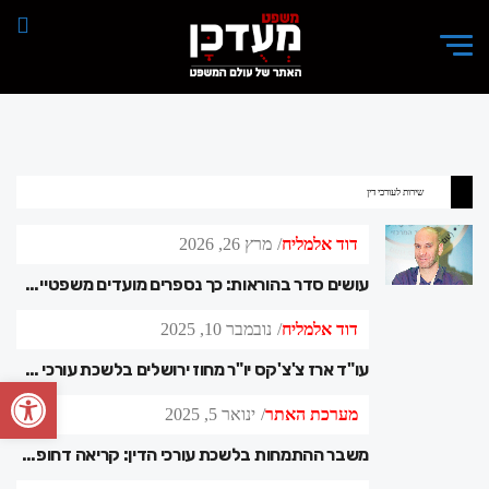
שירות לעורכי דין
דוד אלמליח
מרץ 26, 2026
עושים סדר בהוראות: כך נספרים מועדים משפטיים בתקופת חירום
דוד אלמליח
נובמבר 10, 2025
עו"ד ארז צ'צ'קס יו"ר מחוז ירושלים בלשכת עורכי הדין בישראל השתתף בכנס לציון עשרים שנה ללשכת עורכי הדין בגאורגיה
פתח סרגל
מערכת האתר
ינואר 5, 2025
משבר ההתמחות בלשכת עורכי הדין: קריאה דחופה לשינוי מיידי